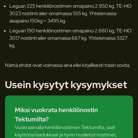
Leguan 225 henkilönostimen omapaino 2.950 kg, TE-HO
3023 nostintrailer omamassa 555 kg. Yhteismassa:
aisapaino 150kg + 3495 kg.
Leguan 190 henkilönostimen omapaino 2.660 kg, TE-HO
3017 nostintrailer omamassa 667 kg. Yhteismassa 3327
kg.
Nämä ehdot ovat voimassa aina ellei kirjallisesti toisin sovita.
Usein kysytyt kysymykset
Miksi vuokrata henkilönostin
Tektumilta?
Vuokraamalla henkilönostimen Tektumilta, saat
käyttöösi laadukkaat ja hyvin huolletut nostimet,