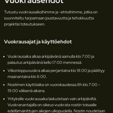
Vuokrausehdot
Tutustu vuokrausaikoihimme ja -ehtoihimme, jotka on
suunniteltu tarjoamaan joustavuutta ja tehokkuutta
projektisi toteutukseen.
Vuokrausajat ja käyttöehdot
Vuokrausaika alkaa arkipäivänä aamulla klo 7:00 ja
palautus arkipäivänä kello 17:00 mennessä.
Viikonloppuvuokra alkaa perjantaina klo 18:00 ja päättyy
maanantaina klo 6:00.
Nostimen käyttöaika on vuorokaudessa 8h klo 7:00 -
19:00 välisenä aikana.
Yrityksille vuokrausaika laskutetaan vain arkipäiviltä.
Vuokranantajalla on oikeus vuokrata nostin toisaalle
edellämainittujen aikojen ulkopuolella. Nostin noudetaan