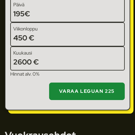
Päivä
195€
Viikonloppu
450 €
Kuukausi
2600 €
Hinnat alv. 0%
VARAA LEGUAN 225