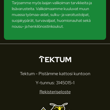
Tarjoamme myös laajan valikoiman tarvikkeita ja
lisävarusteita. Valikoimaamme kuuluvat muun
muassa työmaa-aidat, sulku- ja varoitustolpat,
suojakypärät, turvavaljaat, huomionauhat sekä
nousu- ja henkilönostinkoukut.
Tektum - Pistämme kattosi kuntoon
Y-tunnus: 3145015-1
Rekisteriseloste