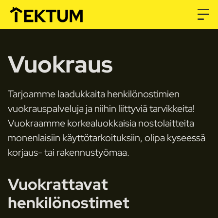
Vuokraus
Tarjoamme laadukkaita henkilönostimien
vuokrauspalveluja ja niihin liittyviä tarvikkeita!
Vuokraamme korkealuokkaisia nostolaitteita
monenlaisiin käyttötarkoituksiin, olipa kyseessä
korjaus- tai rakennustyömaa.
Vuokrattavat
henkilönostimet