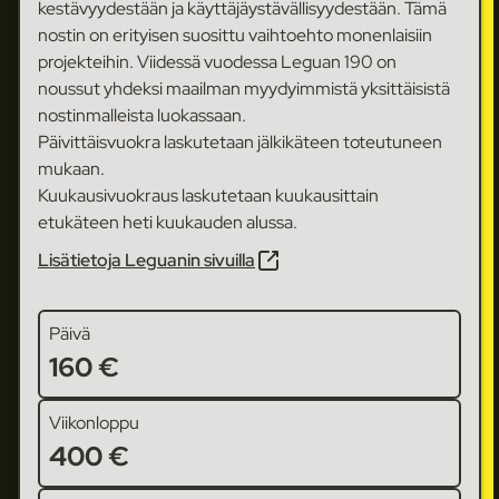
kestävyydestään ja käyttäjäystävällisyydestään. Tämä
nostin on erityisen suosittu vaihtoehto monenlaisiin
projekteihin. Viidessä vuodessa Leguan 190 on
noussut yhdeksi maailman myydyimmistä yksittäisistä
nostinmalleista luokassaan.
Päivittäisvuokra laskutetaan jälkikäteen toteutuneen
mukaan.
Kuukausivuokraus laskutetaan kuukausittain
etukäteen heti kuukauden alussa.
Lisätietoja Leguanin sivuilla
Päivä
160 €
Viikonloppu
400 €