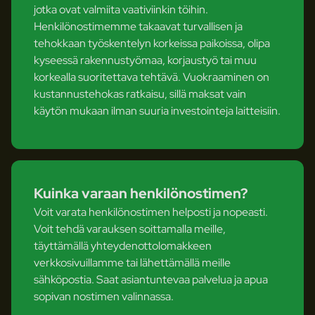
jotka ovat valmiita vaativiinkin töihin.
Henkilönostimemme takaavat turvallisen ja
tehokkaan työskentelyn korkeissa paikoissa, olipa
kyseessä rakennustyömaa, korjaustyö tai muu
korkealla suoritettava tehtävä. Vuokraaminen on
kustannustehokas ratkaisu, sillä maksat vain
käytön mukaan ilman suuria investointeja laitteisiin.
Kuinka varaan henkilönostimen?
Voit varata henkilönostimen helposti ja nopeasti.
Voit tehdä varauksen soittamalla meille,
täyttämällä yhteydenottolomakkeen
verkkosivuillamme tai lähettämällä meille
sähköpostia. Saat asiantuntevaa palvelua ja apua
sopivan nostimen valinnassa.