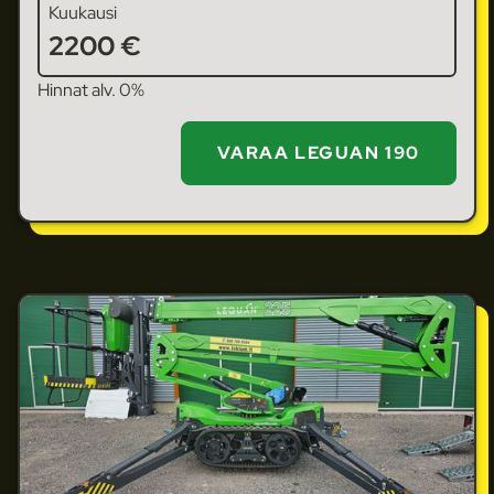
Kuukausi
2200 €
Hinnat alv. 0%
VARAA LEGUAN 190