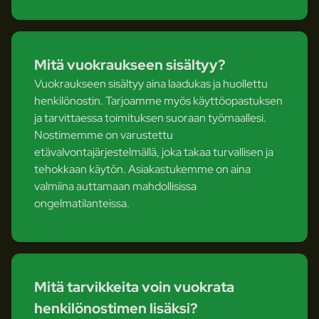
Mitä vuokraukseen sisältyy?
Vuokraukseen sisältyy aina laadukas ja huollettu
henkilönostin. Tarjoamme myös käyttöopastuksen
ja tarvittaessa toimituksen suoraan työmaallesi.
Nostimemme on varustettu
etävalvontajärjestelmällä, joka takaa turvallisen ja
tehokkaan käytön. Asiakastukemme on aina
valmiina auttamaan mahdollisissa
ongelmatilanteissa.
Mitä tarvikkeita voin vuokrata
henkilönostimen lisäksi?