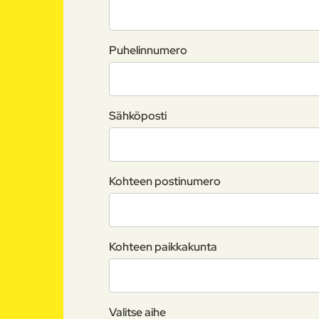
Puhelinnumero
Sähköposti
Kohteen postinumero
Kohteen paikkakunta
Valitse aihe