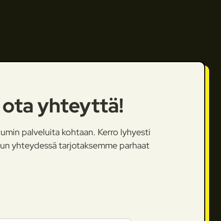
 ota yhteyttä!
umin palveluita kohtaan. Kerro lyhyesti
uun yhteydessä tarjotaksemme parhaat