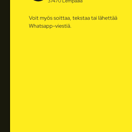
37470 Lempäälä
Voit myös soittaa, tekstaa tai lähettää
Whatsapp-viestiä.