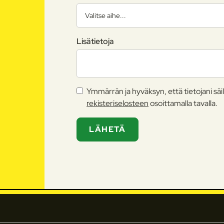
Lisätietoja
Ymmärrän ja hyväksyn, että tietojani säil
rekisteriselosteen
osoittamalla tavalla.