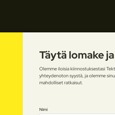
Täytä lomake ja
Olemme iloisia kiinnostuksestasi Tekt
yhteydenoton syystä, ja olemme sin
mahdolliset ratkaisut.
Nimi