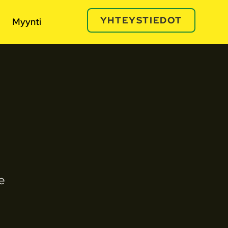
YHTEYSTIEDOT
Myynti
e